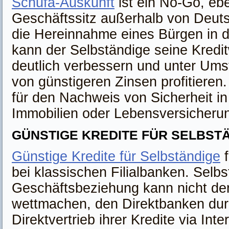
Schufa-Auskunft
ist ein No-Go, eb
Geschäftssitz außerhalb von Deut
die Hereinnahme eines Bürgen in d
kann der Selbständige seine Kredit
deutlich verbessern und unter Um
von günstigeren Zinsen profitieren.
für den Nachweis von Sicherheit i
Immobilien oder Lebensversicheru
GÜNSTIGE KREDITE FÜR SELBST
Günstige Kredite für Selbständige
f
bei klassischen Filialbanken. Selbs
Geschäftsbeziehung kann nicht den
wettmachen, den Direktbanken du
Direktvertrieb ihrer Kredite via Inte