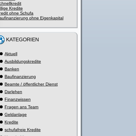
chnellkredit
illige Kredite
redit ohne Schufa
aufinanzierung ohne Eigenkapital
KATEGORIEN
Aktuell
Ausbildungskredite
Banken
Baufinanzierung
Beamte / öffentlicher Dienst
Darlehen
Finanzwissen
Fragen ans Team
Geldanlage
Kredite
schufafreie Kredite