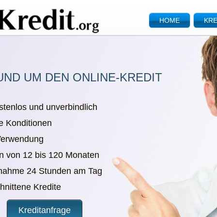
HOME
KRE
UND UM DEN ONLINE-KREDIT
stenlos und unverbindlich
e Konditionen
 Verwendung
en von 12 bis 120 Monaten
nnahme 24 Stunden am Tag
chnittene Kredite
Kreditanfrage