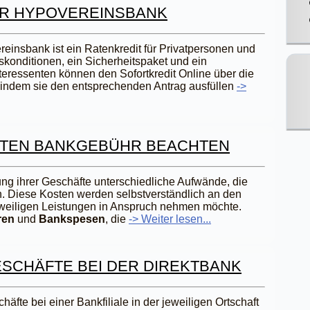
ER HYPOVEREINSBANK
reinsbank ist ein Ratenkredit für Privatpersonen und
nskonditionen, ein Sicherheitspaket und ein
nteressenten können den Sofortkredit Online über die
, indem sie den entsprechenden Antrag ausfüllen
->
FTEN BANKGEBÜHR BEACHTEN
ng ihrer Geschäfte unterschiedliche Aufwände, die
. Diese Kosten werden selbstverständlich an den
eweiligen Leistungen in Anspruch nehmen möchte.
ren
und
Bankspesen
, die
-> Weiter lesen...
SCHÄFTE BEI DER DIREKTBANK
häfte bei einer Bankfiliale in der jeweiligen Ortschaft