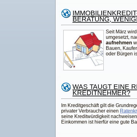
IMMOBILIENKREDIT
BERATUNG, WENIG
Seit März wir
umgesetzt, na
aufnehmen
w
Bauen, Kaufen
oder Bürgen i
WAS TAUGT EINE 
KREDITNEHMER?
Im Kreditgeschäft gilt die Grundreg
privater Verbraucher einen
Ratenk
seine Kreditwürdigkeit nachweisen.
Einkommen ist hierfür eine gute B