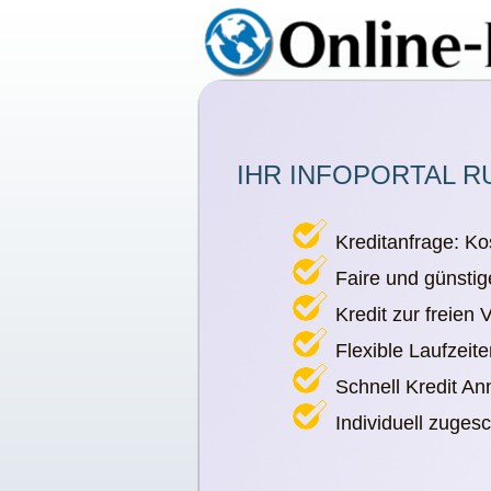
IHR INFOPORTAL R
Kreditanfrage: Ko
Faire und günstig
Kredit zur freien
Flexible Laufzeit
Schnell Kredit A
Individuell zuges