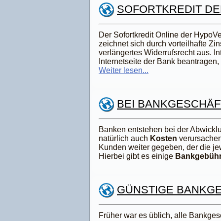
SOFORTKREDIT D
Der Sofortkredit Online der HypoVe
zeichnet sich durch vorteilhafte Zi
verlängertes Widerrufsrecht aus. I
Internetseite der Bank beantragen
Weiter lesen...
BEI BANKGESCHÄ
Banken entstehen bei der Abwicklu
natürlich auch
Kosten
verursachen
Kunden weiter gegeben, der die j
Hierbei gibt es einige
Bankgebüh
GÜNSTIGE BANKGE
Früher war es üblich, alle Bankgesc