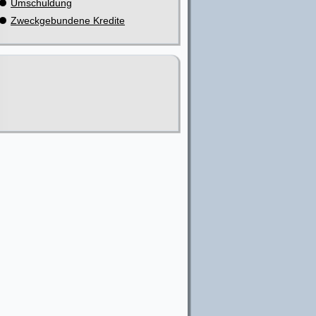
Umschuldung
Zweckgebundene Kredite