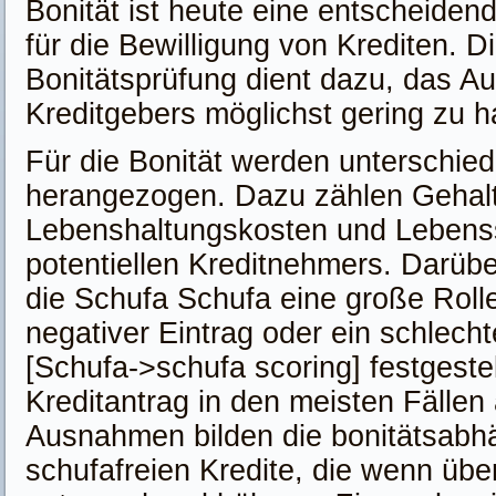
Bonität ist heute eine entscheide
für die Bewilligung von Krediten. D
Bonitätsprüfung dient dazu, das Aus
Kreditgebers möglichst gering zu h
Für die Bonität werden unterschied
herangezogen. Dazu zählen Gehalt
Lebenshaltungskosten und Lebenss
potentiellen Kreditnehmers. Darübe
die Schufa Schufa eine große Rolle
negativer Eintrag oder ein schlech
[Schufa->schufa scoring] festgestel
Kreditantrag in den meisten Fällen
Ausnahmen bilden die bonitätsabh
schufafreien Kredite, die wenn übe