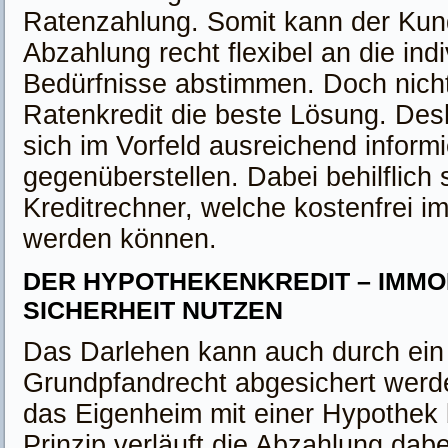
Ratenzahlung. Somit kann der Kun
Abzahlung recht flexibel an die indi
Bedürfnisse abstimmen. Doch nicht
Ratenkredit die beste Lösung. Des
sich im Vorfeld ausreichend inform
gegenüberstellen. Dabei behilflich
Kreditrechner, welche kostenfrei im
werden können.
DER HYPOTHEKENKREDIT – IMMOB
SICHERHEIT NUTZEN
Das Darlehen kann auch durch ein
Grundpfandrecht abgesichert werde
das Eigenheim mit einer Hypothek 
Prinzip verläuft die Abzahlung dab