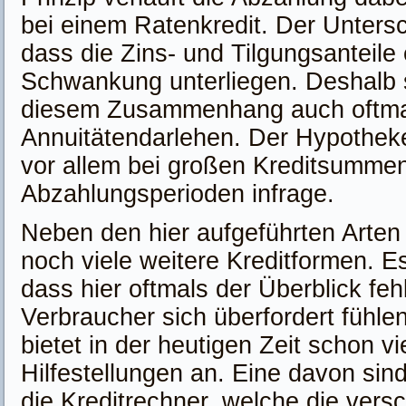
bei einem Ratenkredit. Der Untersc
dass die Zins- und Tilgungsanteile
Schwankung unterliegen. Deshalb s
diesem Zusammenhang auch oftma
Annuitätendarlehen. Der Hypothek
vor allem bei großen Kreditsummen
Abzahlungsperioden infrage.
Neben den hier aufgeführten Arten g
noch viele weitere Kreditformen. Es
dass hier oftmals der Überblick feh
Verbraucher sich überfordert fühlen
bietet in der heutigen Zeit schon vi
Hilfestellungen an. Eine davon sin
die Kreditrechner, welche die vers