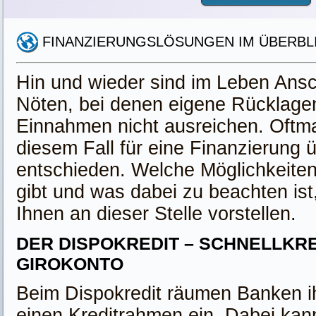
FINANZIERUNGSLÖSUNGEN IM ÜBERBL
Hin und wieder sind im Leben Ans
Nöten, bei denen eigene Rücklage
Einnahmen nicht ausreichen. Oftma
diesem Fall für eine Finanzierung 
entschieden. Welche Möglichkeite
gibt und was dabei zu beachten ist
Ihnen an dieser Stelle vorstellen.
DER DISPOKREDIT – SCHNELLKRE
GIROKONTO
Beim Dispokredit räumen Banken 
einen Kreditrahmen ein. Dabei kan