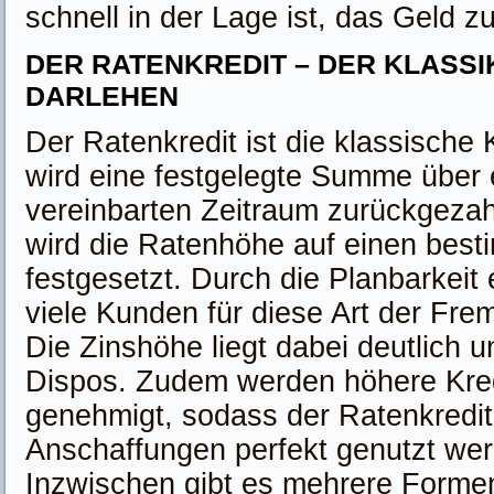
schnell in der Lage ist, das Geld 
DER RATENKREDIT – DER KLASS
DARLEHEN
Der Ratenkredit ist die klassische 
wird eine festgelegte Summe über 
vereinbarten Zeitraum zurückgezah
wird die Ratenhöhe auf einen best
festgesetzt. Durch die Planbarkeit
viele Kunden für diese Art der Fre
Die Zinshöhe liegt dabei deutlich u
Dispos. Zudem werden höhere Kr
genehmigt, sodass der Ratenkredit
Anschaffungen perfekt genutzt we
Inzwischen gibt es mehrere Forme