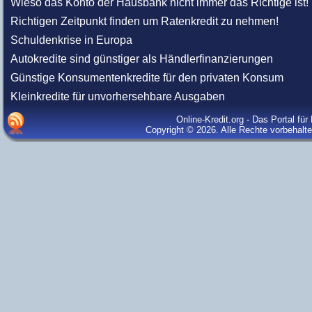
Wieso das Konto der Hausbank nicht immer das Richtige ist!
Richtigen Zeitpunkt finden um Ratenkredit zu nehmen!
Schuldenkrise in Europa
Autokredite sind günstiger als Händlerfinanzierungen
Günstige Konsumentenkredite für den privaten Konsum
Kleinkredite für unvorhersehbare Ausgaben
Online-Kredit.org - Das Portal fü
Copyright © 2026. Alle Rechte vorbehalt