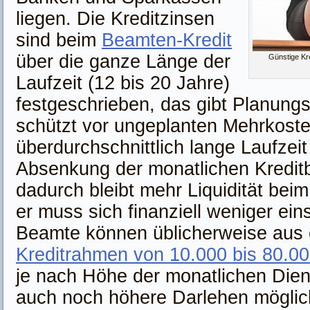
liegen. Die Kreditzinsen
sind beim
Beamten-Kredit
über die ganze Länge der
Günstige Kre
Laufzeit (12 bis 20 Jahre)
festgeschrieben, das gibt Planungs
schützt vor ungeplanten Mehrkoste
überdurchschnittlich lange Laufzeit 
Absenkung der monatlichen Kredit
dadurch bleibt mehr Liquidität bei
er muss sich finanziell weniger ei
Beamte können üblicherweise aus
Kreditrahmen von 10.000 bis 80.0
je nach Höhe der monatlichen Die
auch noch höhere Darlehen möglic