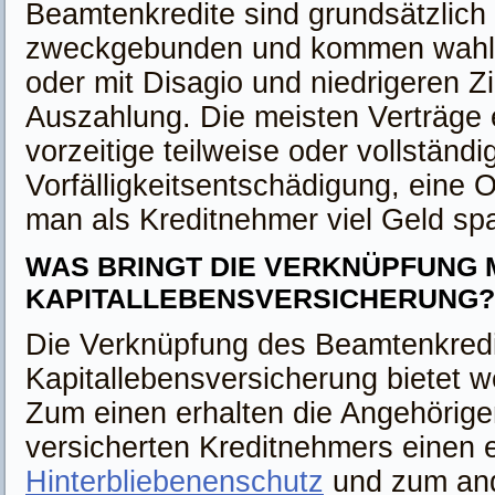
Beamtenkredite sind grundsätzlich 
zweckgebunden und kommen wahl
oder mit Disagio und niedrigeren Z
Auszahlung. Die meisten Verträge 
vorzeitige teilweise oder vollständ
Vorfälligkeitsentschädigung, eine O
man als Kreditnehmer viel Geld sp
WAS BRINGT DIE VERKNÜPFUNG M
KAPITALLEBENSVERSICHERUNG?
Die Verknüpfung des Beamtenkredit
Kapitallebensversicherung bietet we
Zum einen erhalten die Angehörig
versicherten Kreditnehmers einen e
Hinterbliebenenschutz
und zum and