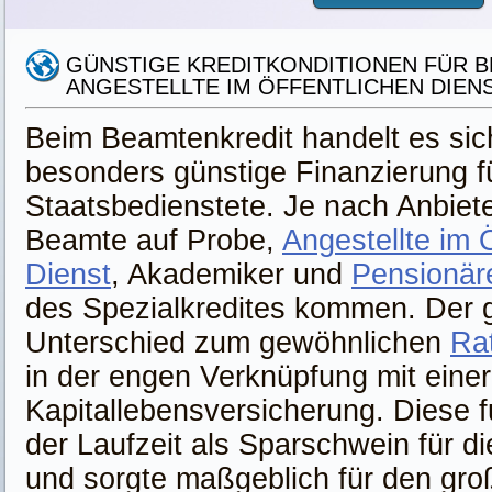
GÜNSTIGE KREDITKONDITIONEN FÜR 
ANGESTELLTE IM ÖFFENTLICHEN DIEN
Beim Beamtenkredit handelt es sic
besonders günstige Finanzierung f
Staatsbedienstete. Je nach Anbiet
Beamte auf Probe,
Angestellte im 
Dienst
, Akademiker und
Pensionär
des Spezialkredites kommen. Der 
Unterschied zum gewöhnlichen
Ra
in der engen Verknüpfung mit einer
Kapitallebensversicherung. Diese 
der Laufzeit als Sparschwein für di
und sorgte maßgeblich für den gro