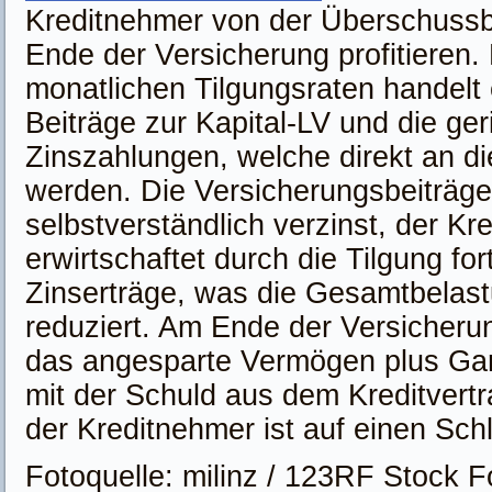
Kreditnehmer von der Überschussb
Ende der Versicherung profitieren.
monatlichen Tilgungsraten handelt 
Beiträge zur Kapital-LV und die ge
Zinszahlungen, welche direkt an d
werden. Die Versicherungsbeiträg
selbstverständlich verzinst, der Kr
erwirtschaftet durch die Tilgung for
Zinserträge, was die Gesamtbelast
reduziert. Am Ende der Versicherun
das angesparte Vermögen plus Gar
mit der Schuld aus dem Kreditvert
der Kreditnehmer ist auf einen Schl
Fotoquelle: milinz / 123RF Stock F