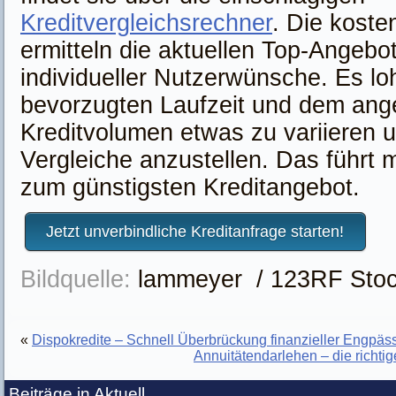
Kreditvergleichsrechner
. Die koste
ermitteln die aktuellen Top-Angebo
individueller Nutzerwünsche. Es loh
bevorzugten Laufzeit und dem ang
Kreditvolumen etwas zu variieren 
Vergleiche anzustellen. Das führt m
zum günstigsten Kreditangebot.
Jetzt unverbindliche Kreditanfrage starten!
Bildquelle:
lammeyer / 123RF Stoc
«
Dispokredite – Schnell Überbrückung finanzieller Engpäs
Annuitätendarlehen – die richti
Beiträge in Aktuell