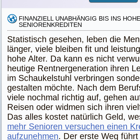
FINANZIELL UNABHÄNGIG BIS INS HOHE
SENIORENKREDITEN
Statistisch gesehen, leben die Me
länger, viele bleiben fit und leistun
hohe Alter. Da kann es nicht verwu
heutige Rentnergeneration ihren L
im Schaukelstuhl verbringen sonde
gestalten möchte. Nach dem Beruf
viele nochmal richtig auf, gehen a
Reisen oder widmen sich ihren viel
Das alles kostet natürlich Geld, w
mehr Senioren versuchen einen Kr
aufzunehmen
. Der erste Weg führt 