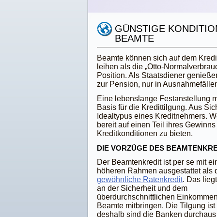
GÜNSTIGE KONDITIO
BEAMTE
Beamte können sich auf dem Kredit
leihen als die „Otto-Normalverbrauc
Position. Als Staatsdiener genieß
zur Pension, nur in Ausnahmefällen
Eine lebenslange Festanstellung mi
Basis für die Kredittilgung. Aus S
Idealtypus eines Kreditnehmers. 
bereit auf einen Teil ihres Gewinn
Kreditkonditionen zu bieten.
DIE VORZÜGE DES BEAMTENKRE
Der Beamtenkredit ist per se mit e
höheren Rahmen ausgestattet als 
gewöhnliche Ratenkredit
. Das lie
an der Sicherheit und dem
überdurchschnittlichen Einkommen
Beamte mitbringen. Die Tilgung ist 
deshalb sind die Banken durchaus 