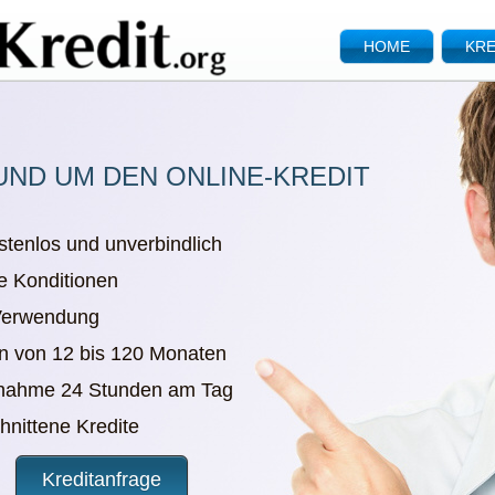
HOME
KRE
UND UM DEN ONLINE-KREDIT
stenlos und unverbindlich
e Konditionen
 Verwendung
en von 12 bis 120 Monaten
nnahme 24 Stunden am Tag
chnittene Kredite
Kreditanfrage