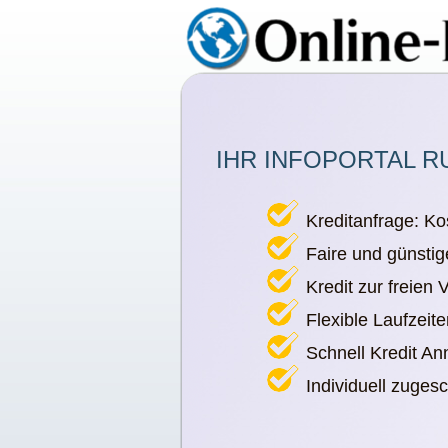
IHR INFOPORTAL R
Kreditanfrage: Ko
Faire und günstig
Kredit zur freien
Flexible Laufzeit
Schnell Kredit A
Individuell zuges