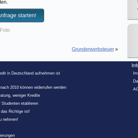
en.
anfrage starten!
 Foto
Grunderwerbsteuer
»
In
redit in Deutschland aufnehmen ist
Im
Da
e nach 2010 können widerrufen werden
A
ratung, weniger Kredite
r Studenten etablieren
as Richtige ist!
zu nehmen!
zierungen