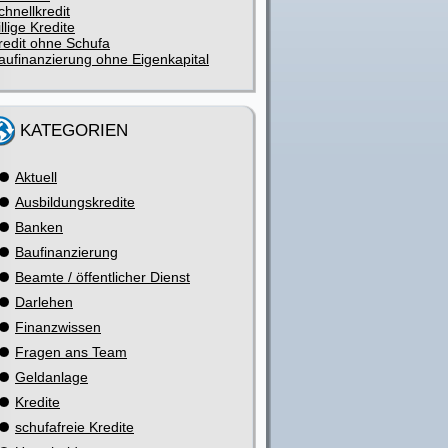
chnellkredit
illige Kredite
redit ohne Schufa
aufinanzierung ohne Eigenkapital
KATEGORIEN
Aktuell
Ausbildungskredite
Banken
Baufinanzierung
Beamte / öffentlicher Dienst
Darlehen
Finanzwissen
Fragen ans Team
Geldanlage
Kredite
schufafreie Kredite