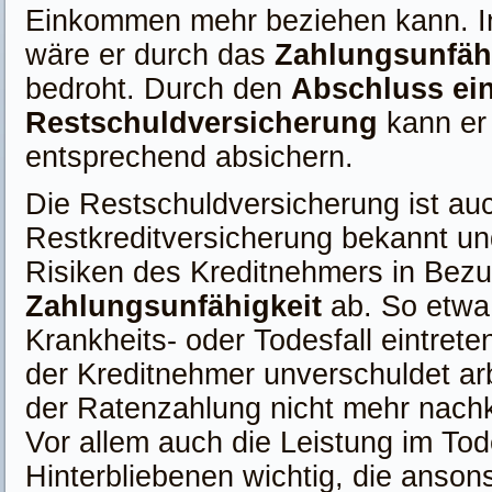
Einkommen mehr beziehen kann. In
wäre er durch das
Zahlungsunfähi
bedroht. Durch den
Abschluss ei
Restschuldversicherung
kann er 
entsprechend absichern.
Die Restschuldversicherung ist auc
Restkreditversicherung bekannt u
Risiken des Kreditnehmers in Bez
Zahlungsunfähigkeit
ab. So etwa
Krankheits- oder Todesfall eintrete
der Kreditnehmer unverschuldet arb
der Ratenzahlung nicht mehr nac
Vor allem auch die Leistung im Todes
Hinterbliebenen wichtig, die anson