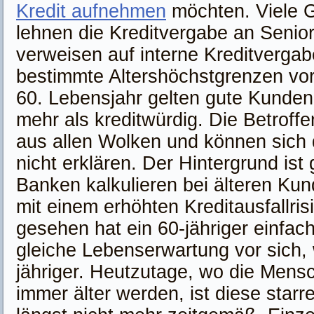
Kredit aufnehmen
möchten. Viele 
lehnen die Kreditvergabe an Senio
verweisen auf interne Kreditvergab
bestimmte Altershöchstgrenzen vo
60. Lebensjahr gelten gute Kunden 
mehr als kreditwürdig. Die Betroffe
aus allen Wolken und können sich
nicht erklären. Der Hintergrund ist
Banken kalkulieren bei älteren Ku
mit einem erhöhten Kreditausfallrisi
gesehen hat ein 60-jähriger einfach
gleiche Lebenserwartung vor sich, 
jähriger. Heutzutage, wo die Mens
immer älter werden, ist diese star