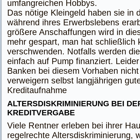
umfangreichen Hobbys.
Das nötige Kleingeld haben sie in 
während ihres Erwerbslebens erarb
größere Anschaffungen wird in dies
mehr gespart, man hat schließlich 
verschwenden. Notfalls werden d
einfach auf Pump finanziert. Leider
Banken bei diesem Vorhaben nicht
verweigern selbst langjährigen gu
Kreditaufnahme
ALTERSDISKRIMINIERUNG BEI DE
KREDITVERGABE
Viele Rentner erleben bei ihrer Ha
regelrechte Altersdiskriminierung, 