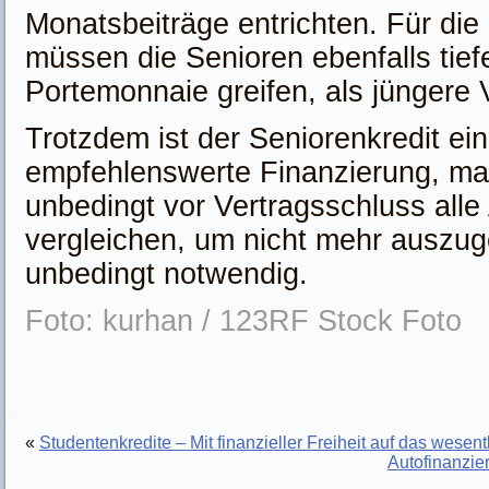
Monatsbeiträge entrichten. Für die
müssen die Senioren ebenfalls tiefe
Portemonnaie greifen, als jüngere 
Trotzdem ist der Seniorenkredit ei
empfehlenswerte Finanzierung, man
unbedingt vor Vertragsschluss all
vergleichen, um nicht mehr auszug
unbedingt notwendig.
Foto: kurhan / 123RF Stock Foto
«
Studentenkredite – Mit finanzieller Freiheit auf das wesen
Autofinanzier