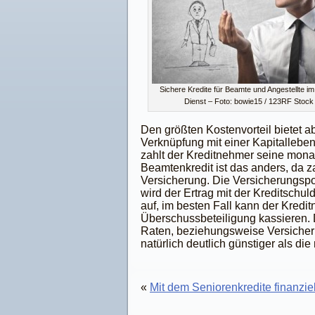
Sichere Kredite für Beamte und Angestellte im 
Dienst – Foto: bowie15 / 123RF Stock
Den größten Kostenvorteil bietet 
Verknüpfung mit einer Kapitallebe
zahlt der Kreditnehmer seine monat
Beamtenkredit ist das anders, da z
Versicherung. Die Versicherungspo
wird der Ertrag mit der Kreditschu
auf, im besten Fall kann der Kredi
Überschussbeteiligung kassieren. 
Raten, beziehungsweise Versicheru
natürlich deutlich günstiger als di
«
Mit dem Seniorenkredite finanziell