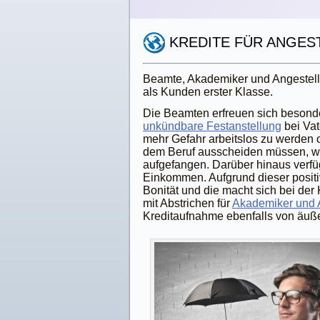
KREDITE FÜR ANGES
Beamte, Akademiker und Angestellte 
als Kunden erster Klasse.
Die Beamten erfreuen sich besonde
unkündbare Festanstellung
bei Vat
mehr Gefahr arbeitslos zu werden od
dem Beruf ausscheiden müssen, we
aufgefangen. Darüber hinaus verfü
Einkommen. Aufgrund dieser positi
Bonität und die macht sich bei der 
mit Abstrichen für
Akademiker und A
Kreditaufnahme ebenfalls von äußers