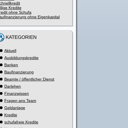
chnellkredit
illige Kredite
redit ohne Schufa
aufinanzierung ohne Eigenkapital
KATEGORIEN
Aktuell
Ausbildungskredite
Banken
Baufinanzierung
Beamte / öffentlicher Dienst
Darlehen
Finanzwissen
Fragen ans Team
Geldanlage
Kredite
schufafreie Kredite