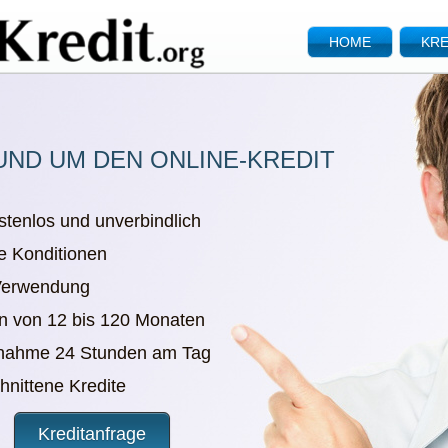
HOME
KRE
UND UM DEN ONLINE-KREDIT
stenlos und unverbindlich
e Konditionen
 Verwendung
en von 12 bis 120 Monaten
nnahme 24 Stunden am Tag
chnittene Kredite
Kreditanfrage