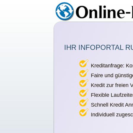
IHR INFOPORTAL R
Kreditanfrage: Ko
Faire und günstig
Kredit zur freien
Flexible Laufzeit
Schnell Kredit A
Individuell zuges