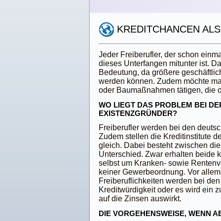
KREDITCHANCEN ALS
Jeder Freiberufler, der schon einm
dieses Unterfangen mitunter ist. D
Bedeutung, da größere geschäftlic
werden können. Zudem möchte man 
oder Baumaßnahmen tätigen, die oh
WO LIEGT DAS PROBLEM BEI D
EXISTENZGRÜNDER?
Freiberufler werden bei den deuts
Zudem stellen die Kreditinstitute 
gleich. Dabei besteht zwischen die
Unterschied. Zwar erhalten beide
selbst um Kranken- sowie Rentenve
keiner Gewerbeordnung. Vor alle
Freiberuflichkeiten werden bei den
Kreditwürdigkeit oder es wird ein 
auf die Zinsen auswirkt.
DIE VORGEHENSWEISE, WENN AB