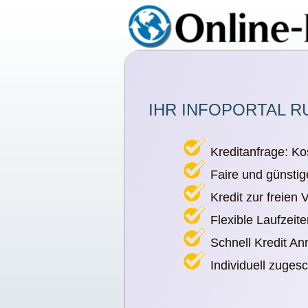
IHR INFOPORTAL R
Kreditanfrage: Ko
Faire und günstig
Kredit zur freien
Flexible Laufzeit
Schnell Kredit A
Individuell zuges