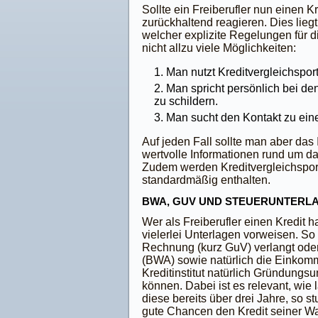
Sollte ein Freiberufler nun einen 
zurückhaltend reagieren. Dies liegt
welcher explizite Regelungen für d
nicht allzu viele Möglichkeiten:
Man nutzt Kreditvergleichsport
Man spricht persönlich bei de
zu schildern.
Man sucht den Kontakt zu eine
Auf jeden Fall sollte man aber das I
wertvolle Informationen rund um da
Zudem werden Kreditvergleichsport
standardmäßig enthalten.
BWA, GUV UND STEUERUNTERL
Wer als Freiberufler einen Kredit 
vielerlei Unterlagen vorweisen. So
Rechnung (kurz GuV) verlangt oder 
(BWA) sowie natürlich die Einkom
Kreditinstitut natürlich Gründungs
können. Dabei ist es relevant, wie 
diese bereits über drei Jahre, so s
gute Chancen den Kredit seiner W