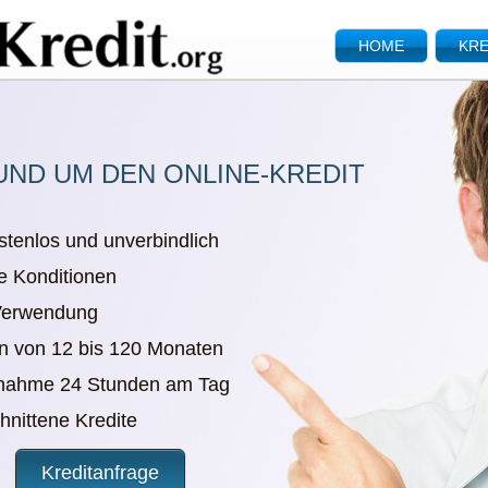
HOME
KRE
UND UM DEN ONLINE-KREDIT
stenlos und unverbindlich
e Konditionen
 Verwendung
en von 12 bis 120 Monaten
nnahme 24 Stunden am Tag
chnittene Kredite
Kreditanfrage