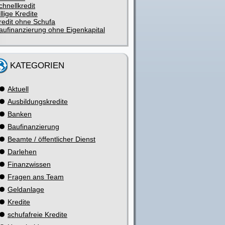
chnellkredit
illige Kredite
redit ohne Schufa
aufinanzierung ohne Eigenkapital
KATEGORIEN
Aktuell
Ausbildungskredite
Banken
Baufinanzierung
Beamte / öffentlicher Dienst
Darlehen
Finanzwissen
Fragen ans Team
Geldanlage
Kredite
schufafreie Kredite