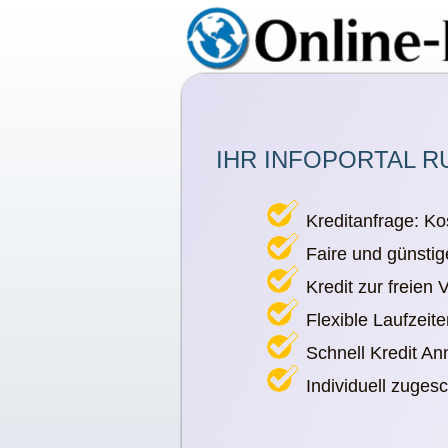
IHR INFOPORTAL R
Kreditanfrage: Ko
Faire und günstig
Kredit zur freien
Flexible Laufzeit
Schnell Kredit A
Individuell zuges