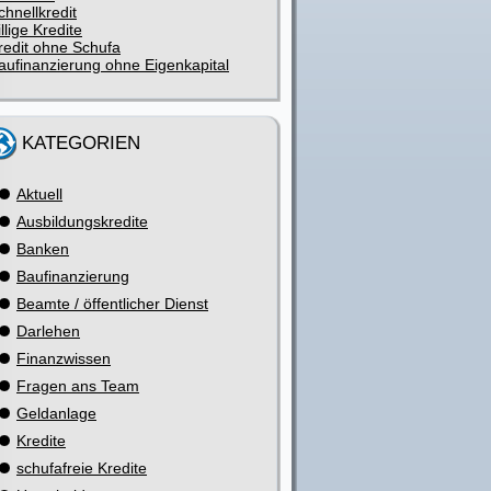
chnellkredit
illige Kredite
redit ohne Schufa
aufinanzierung ohne Eigenkapital
KATEGORIEN
Aktuell
Ausbildungskredite
Banken
Baufinanzierung
Beamte / öffentlicher Dienst
Darlehen
Finanzwissen
Fragen ans Team
Geldanlage
Kredite
schufafreie Kredite