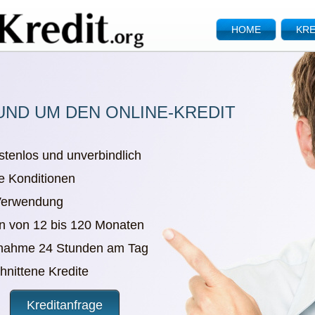
HOME
KRE
UND UM DEN ONLINE-KREDIT
stenlos und unverbindlich
e Konditionen
 Verwendung
en von 12 bis 120 Monaten
nnahme 24 Stunden am Tag
chnittene Kredite
Kreditanfrage