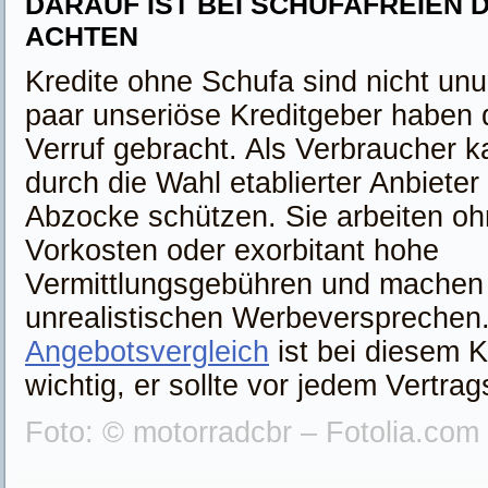
DARAUF IST BEI SCHUFAFREIEN
ACHTEN
Kredite ohne Schufa sind nicht unum
paar unseriöse Kreditgeber haben 
Verruf gebracht. Als Verbraucher 
durch die Wahl etablierter Anbiete
Abzocke schützen. Sie arbeiten oh
Vorkosten oder exorbitant hohe
Vermittlungsgebühren und machen k
unrealistischen Werbeversprechen.
Angebotsvergleich
ist bei diesem K
wichtig, er sollte vor jedem Vertra
Foto: © motorradcbr – Fotolia.com