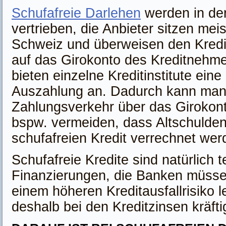
Schufafreie Darlehen
werden in der
vertrieben, die Anbieter sitzen meis
Schweiz und überweisen den Kredit
auf das Girokonto des Kreditnehmer
bieten einzelne Kreditinstitute eine
Auszahlung an. Dadurch kann man
Zahlungsverkehr über das Giroko
bspw. vermeiden, dass Altschulde
schufafreien Kredit verrechnet wer
Schufafreie Kredite sind natürlich 
Finanzierungen, die Banken müssen
einem höheren Kreditausfallrisiko 
deshalb bei den Kreditzinsen kräfti