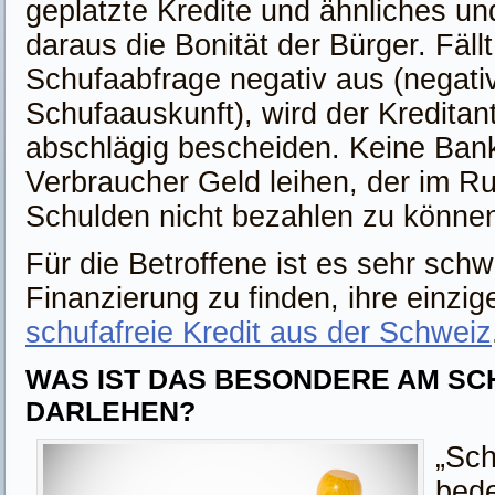
geplatzte Kredite und ähnliches un
daraus die Bonität der Bürger. Fällt
Schufaabfrage negativ aus (negati
Schufaauskunft), wird der Kreditan
abschlägig bescheiden. Keine Ban
Verbraucher Geld leihen, der im Ru
Schulden nicht bezahlen zu könne
Für die Betroffene ist es sehr schw
Finanzierung zu finden, ihre einzig
schufafreie Kredit aus der Schweiz
WAS IST DAS BESONDERE AM SC
DARLEHEN?
„Sch
bede