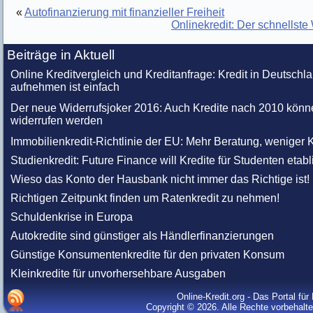
«
Autofinanzierung mit finanzieller Freiheit
Onlinekredit: Der schnellst
Beiträge in Aktuell
Online Kreditvergleich und Kreditanfrage: Kredit in Deutschl
aufnehmen ist einfach
Der neue Widerrufsjoker 2016: Auch Kredite nach 2010 könn
widerrufen werden
Immobilienkredit-Richtlinie der EU: Mehr Beratung, weniger K
Studienkredit: Future Finance will Kredite für Studenten etabl
Wieso das Konto der Hausbank nicht immer das Richtige ist!
Richtigen Zeitpunkt finden um Ratenkredit zu nehmen!
Schuldenkrise in Europa
Autokredite sind günstiger als Händlerfinanzierungen
Günstige Konsumentenkredite für den privaten Konsum
Kleinkredite für unvorhersehbare Ausgaben
Online-Kredit.org - Das Portal fü
Copyright © 2026. Alle Rechte vorbehalt