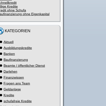
chnellkredit
illige Kredite
redit ohne Schufa
aufinanzierung ohne Eigenkapital
KATEGORIEN
Aktuell
Ausbildungskredite
Banken
Baufinanzierung
Beamte / öffentlicher Dienst
Darlehen
Finanzwissen
Fragen ans Team
Geldanlage
Kredite
schufafreie Kredite