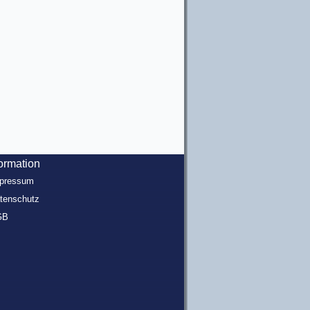
formation
pressum
tenschutz
GB