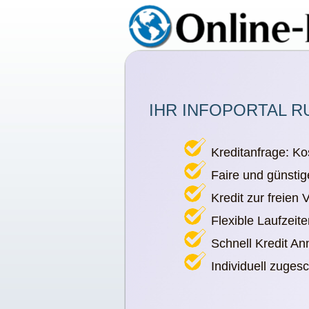
IHR INFOPORTAL R
Kreditanfrage: Ko
Faire und günstig
Kredit zur freien
Flexible Laufzeit
Schnell Kredit A
Individuell zuges