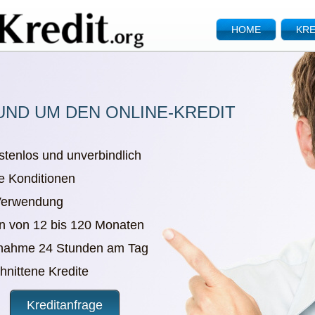
HOME
KRE
UND UM DEN ONLINE-KREDIT
stenlos und unverbindlich
e Konditionen
 Verwendung
en von 12 bis 120 Monaten
nnahme 24 Stunden am Tag
chnittene Kredite
Kreditanfrage