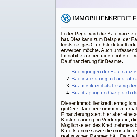
IMMOBILIENKREDIT 
In der Regel wird die Baufinanzie
hat. Dies kann zum Beispiel der Fa
kostspieliges Grundstück kauft od
erwerben möchte. Auch umfassen
Immobilie können einen hohen Fina
Baufinanzierung für Beamte.
Bedingungen der Baufinanzie
Baufinanzierung mit oder ohn
Beamtenkredit als Lösung der
Beantragung und Vergleich d
Dieser Immobilienkredit ermöglicht
größere Darlehensummen zu erhalt
Finanzierung steht hier aber eine s
Kostenplanung im Vordergrund, die 
Möglichkeiten des Kreditnehmers b
Kreditsumme sowie die monatliche
realistischen Rahmen hält. Da die 