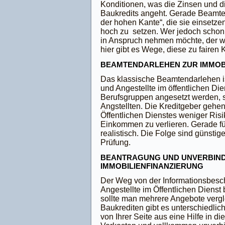
Konditionen, was die Zinsen und d
Baukredits angeht. Gerade Beamte
der hohen Kante“, die sie einsetze
hoch zu setzen. Wer jedoch schon 
in Anspruch nehmen möchte, der wi
hier gibt es Wege, diese zu fairen 
BEAMTENDARLEHEN ZUR IMMOB
Das klassische Beamtendarlehen is
und Angestellte im öffentlichen Die
Berufsgruppen angesetzt werden, s
Angstellten. Die Kreditgeber gehe
Öffentlichen Dienstes weniger Ris
Einkommen zu verlieren. Gerade fü
realistisch. Die Folge sind günsti
Prüfung.
BEANTRAGUNG UND UNVERBIND
IMMOBILIENFINANZIERUNG
Der Weg von der Informationsbesc
Angestellte im Öffentlichen Dienst 
sollte man mehrere Angebote verg
Baukrediten gibt es unterschiedlic
von Ihrer Seite aus eine Hilfe in 