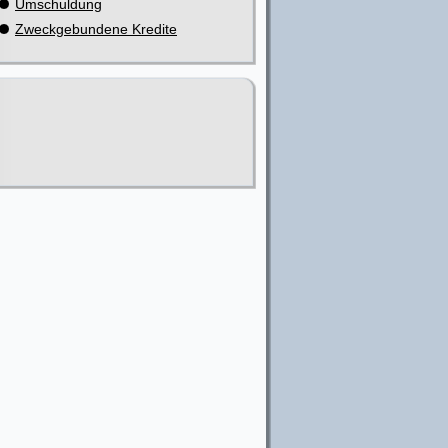
Umschuldung
Zweckgebundene Kredite