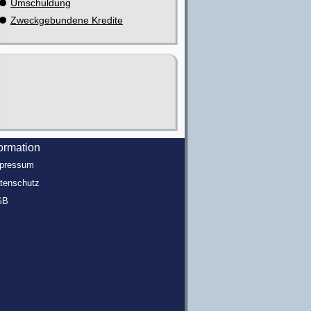
Umschuldung
Zweckgebundene Kredite
formation
pressum
tenschutz
GB