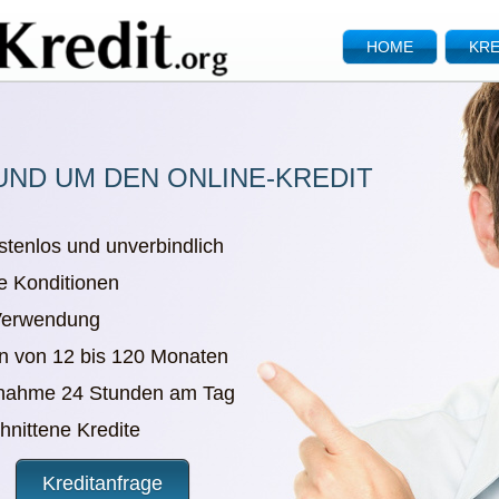
HOME
KRE
UND UM DEN ONLINE-KREDIT
stenlos und unverbindlich
e Konditionen
 Verwendung
en von 12 bis 120 Monaten
nnahme 24 Stunden am Tag
chnittene Kredite
Kreditanfrage