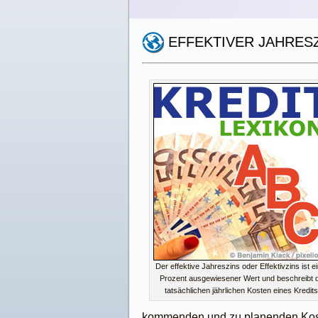
EFFEKTIVER JAHRES
Der effektive Jahreszins oder Effektivzins ist ei
Prozent ausgewiesener Wert und beschreibt d
tatsächlichen jährlichen Kosten eines Kredits
kommenden und zu planenden Koste