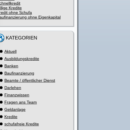
chnellkredit
illige Kredite
redit ohne Schufa
aufinanzierung ohne Eigenkapital
KATEGORIEN
Aktuell
Ausbildungskredite
Banken
Baufinanzierung
Beamte / öffentlicher Dienst
Darlehen
Finanzwissen
Fragen ans Team
Geldanlage
Kredite
schufafreie Kredite