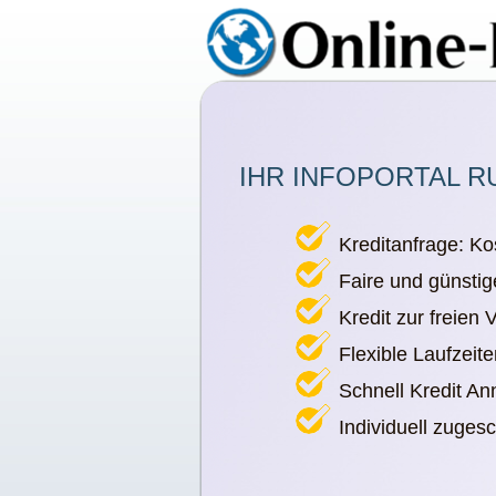
IHR INFOPORTAL R
Kreditanfrage: Ko
Faire und günstig
Kredit zur freien
Flexible Laufzeit
Schnell Kredit A
Individuell zuges