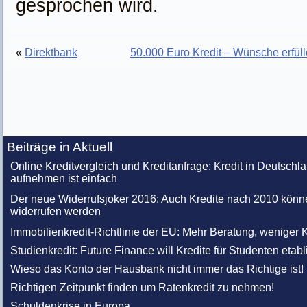
gesprochen wird.
«
Direktbank
50.000 Euro Kredit – Wünsche erfül
Beiträge in Aktuell
Online Kreditvergleich und Kreditanfrage: Kredit in Deutschl
aufnehmen ist einfach
Der neue Widerrufsjoker 2016: Auch Kredite nach 2010 könn
widerrufen werden
Immobilienkredit-Richtlinie der EU: Mehr Beratung, weniger K
Studienkredit: Future Finance will Kredite für Studenten etabl
Wieso das Konto der Hausbank nicht immer das Richtige ist!
Richtigen Zeitpunkt finden um Ratenkredit zu nehmen!
Schuldenkrise in Europa