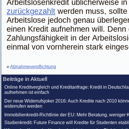
Arbeitslosenkredit üblicherweise i
zurückgezahlt
werden muss, sollte 
Arbeitslose jedoch genau überlegen
einen Kredit aufnehmen will. Denn 
Zahlungsfähigkeit in der Arbeitslosig
einmal von vornherein stark einges
«
Abnahmeverpflichtung
Beiträge in Aktuell
Online Kreditvergleich und Kreditanfrage: Kredit in Deutschl
aufnehmen ist einfach
Der neue Widerrufsjoker 2016: Auch Kredite nach 2010 könn
widerrufen werden
Immobilienkredit-Richtlinie der EU: Mehr Beratung, weniger K
Studienkredit: Future Finance will Kredite für Studenten etabl