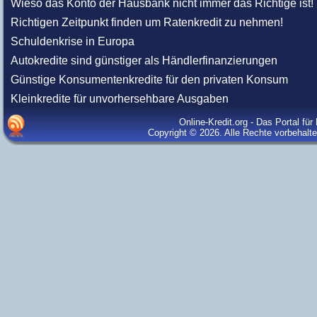
Wieso das Konto der Hausbank nicht immer das Richtige ist!
Richtigen Zeitpunkt finden um Ratenkredit zu nehmen!
Schuldenkrise in Europa
Autokredite sind günstiger als Händlerfinanzierungen
Günstige Konsumentenkredite für den privaten Konsum
Kleinkredite für unvorhersehbare Ausgaben
Online-Kredit.org - Das Portal fü
Copyright © 2026. Alle Rechte vorbehalt