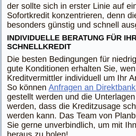
der sollte sich in erster Linie auf e
Sofortkredit konzentrieren, denn di
besonders günstig und schnell aus
INDIVIDUELLE BERATUNG FÜR IH
SCHNELLKREDIT
Die besten Bedingungen für niedri
gute Konditionen erhalten Sie, wen
Kreditvermittler individuell um Ihr
So können
Anfragen an Direktban
gestellt werden und die Unterlagen
werden, dass die Kreditzusage schne
werden kann. Das Team von Planba
Sie gerne unverbindlich, um mit Ih
heraus zu holen!