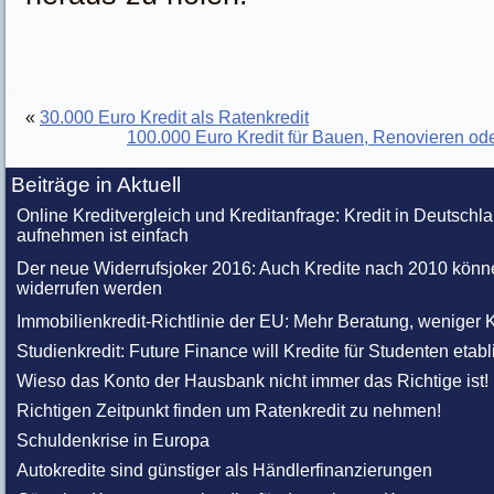
«
30.000 Euro Kredit als Ratenkredit
100.000 Euro Kredit für Bauen, Renovieren o
Beiträge in Aktuell
Online Kreditvergleich und Kreditanfrage: Kredit in Deutschl
aufnehmen ist einfach
Der neue Widerrufsjoker 2016: Auch Kredite nach 2010 könn
widerrufen werden
Immobilienkredit-Richtlinie der EU: Mehr Beratung, weniger K
Studienkredit: Future Finance will Kredite für Studenten etabl
Wieso das Konto der Hausbank nicht immer das Richtige ist!
Richtigen Zeitpunkt finden um Ratenkredit zu nehmen!
Schuldenkrise in Europa
Autokredite sind günstiger als Händlerfinanzierungen