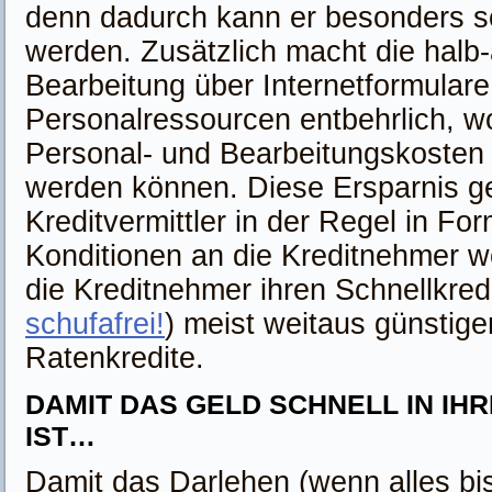
denn dadurch kann er besonders sc
werden. Zusätzlich macht die halb
Bearbeitung über Internetformular
Personalressourcen entbehrlich, 
Personal- und Bearbeitungskosten 
werden können. Diese Ersparnis g
Kreditvermittler in der Regel in Fo
Konditionen an die Kreditnehmer we
die Kreditnehmer ihren Schnellkredi
schufafrei!
) meist weitaus günstige
Ratenkredite.
DAMIT DAS GELD SCHNELL IN IH
IST…
Damit das Darlehen (wenn alles bi