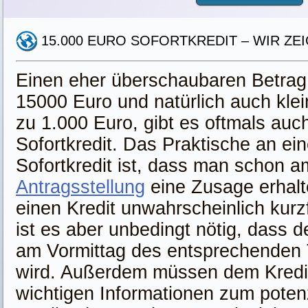
15.000 EURO SOFORTKREDIT – WIR ZEI
Einen eher überschaubaren Betrag
15000 Euro und natürlich auch klei
zu 1.000 Euro, gibt es oftmals auc
Sofortkredit. Das Praktische an ei
Sofortkredit ist, dass man schon a
Antragsstellung
eine Zusage erhalt
einen Kredit unwahrscheinlich kurzfr
ist es aber unbedingt nötig, dass d
am Vormittag des entsprechenden 
wird. Außerdem müssen dem Kredi
wichtigen Informationen zum potenz