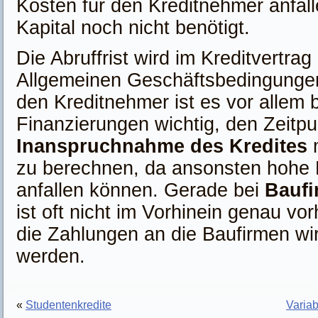
Kosten für den Kreditnehmer anfalle
Kapital noch nicht benötigt.
Die Abruffrist wird im Kreditvertrag
Allgemeinen Geschäftsbedingungen
den Kreditnehmer ist es vor allem 
Finanzierungen wichtig, den Zeitpu
Inanspruchnahme des Kredites
m
zu berechnen, da ansonsten hohe K
anfallen können. Gerade bei
Baufi
ist oft nicht im Vorhinein genau v
die Zahlungen an die Baufirmen wirk
werden.
«
Studentenkredite
Variabl