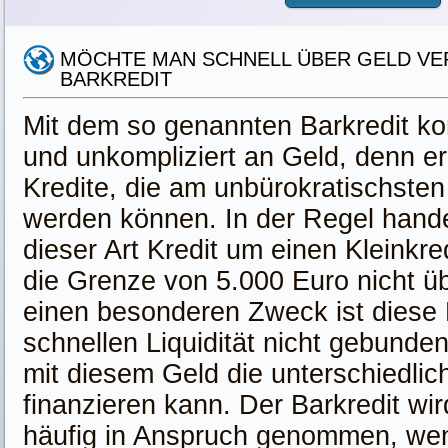
MÖCHTE MAN SCHNELL ÜBER GELD VER
BARKREDIT
Mit dem so genannten Barkredit k
und unkompliziert an Geld, denn er g
Kredite, die am unbürokratischste
werden können. In der Regel handel
dieser Art Kredit um einen Kleinkr
die Grenze von 5.000 Euro nicht üb
einen besonderen Zweck ist diese 
schnellen Liquidität nicht gebund
mit diesem Geld die unterschiedlic
finanzieren kann. Der Barkredit wi
häufig in Anspruch genommen, we