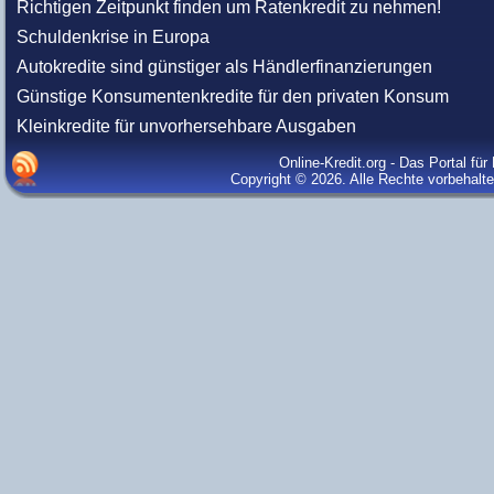
Richtigen Zeitpunkt finden um Ratenkredit zu nehmen!
Schuldenkrise in Europa
Autokredite sind günstiger als Händlerfinanzierungen
Günstige Konsumentenkredite für den privaten Konsum
Kleinkredite für unvorhersehbare Ausgaben
Online-Kredit.org - Das Portal fü
Copyright © 2026. Alle Rechte vorbehalt