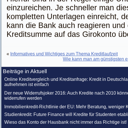
einzureichen. Je schneller man dies
kompletten Unterlagen einreicht, d
kann die Bank auch reagieren und
Kreditsumme auf das Girokonto üb
«
Informatives und Wichtiges zum Thema Kreditlaufzeit
Wie kann man am günstigsten e
Beiträge in Aktuell
Online Kreditvergleich und Kreditanfrage: Kredit in Deutschl
aufnehmen ist einfach
Der neue Widerrufsjoker 2016: Auch Kredite nach 2010 könn
widerrufen werden
Immobilienkredit-Richtlinie der EU: Mehr Beratung, weniger K
Studienkredit: Future Finance will Kredite für Studenten etabl
Wieso das Konto der Hausbank nicht immer das Richtige ist!